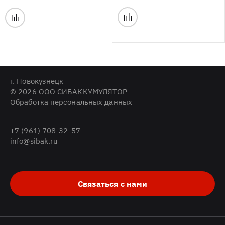
г. Новокузнецк
© 2026 ООО СИБАККУМУЛЯТОР
Обработка персональных данных
+7 (961) 708-32-57
info@sibak.ru
Связаться с нами