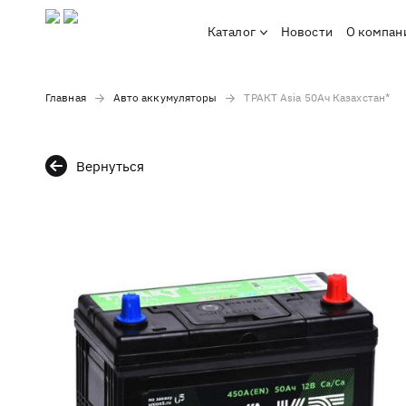
Каталог
Новости
О компан
Главная
Авто аккумуляторы
ТРАКТ Asia 50Ач Казахстан*
Вернуться