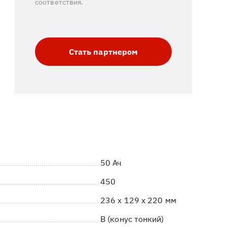
соответствия.
Стать партнером
50 Ач
450
236 x 129 x 220 мм
B (конус тонкий)