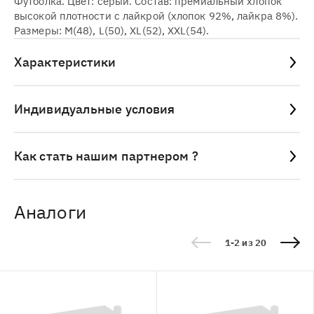
Футболка. Цвет: серый. Состав: премиальный хлопок
высокой плотности с лайкрой (хлопок 92%, лайкра 8%).
Размеры: M(48), L(50), XL(52), XXL(54).
Характеристики
Индивидуальные условия
Как стать нашим партнером ?
Аналоги
1-2 из 20