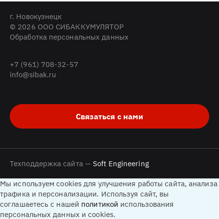
г. Новокузнецк
© 2026 ООО СИБАККУМУЛЯТОР
Обработка персональных данных
+7 (961) 708-32-57
info@sibak.ru
Связаться с нами
Техподдержка сайта —
Soft Engineering
Мы используем cookies для улучшения работы сайта, анализа
трафика и персонализации. Используя сайт, вы
соглашаетесь с нашей
политикой
использования
персональных данных и cookies.