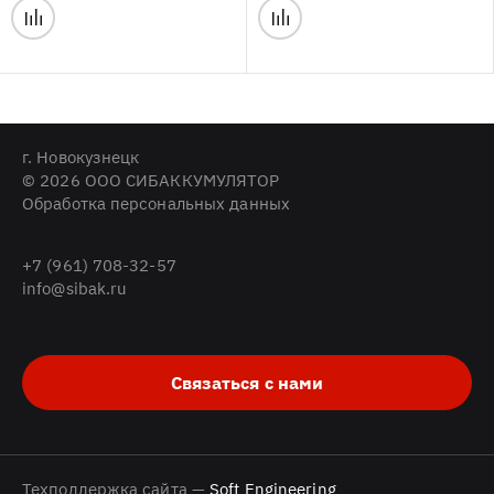
г. Новокузнецк
© 2026 ООО СИБАККУМУЛЯТОР
Обработка персональных данных
+7 (961) 708-32-57
info@sibak.ru
Связаться с нами
Техподдержка сайта —
Soft Engineering