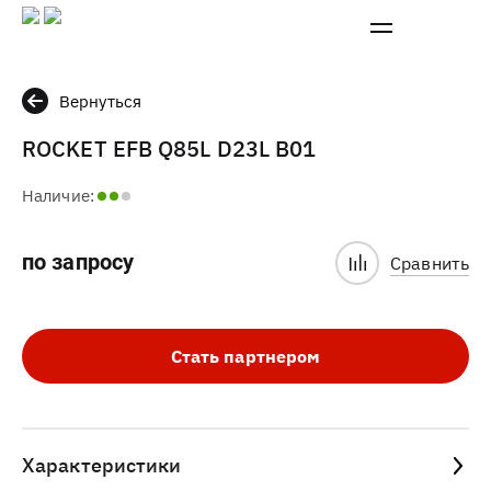
Вернуться
ROCKET EFB Q85L D23L B01
Наличие:
по запросу
Сравнить
Стать партнером
Характеристики