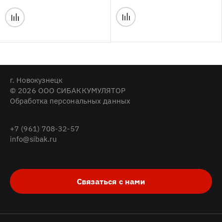
г. Новокузнецк
© 2026 ООО СИБАККУМУЛЯТОР
Обработка персональных данных
+7 (961) 708-32-57
info@sibak.ru
Связаться с нами