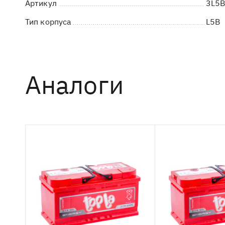
Артикул
3L5
Тип корпуса
L5B
Аналоги