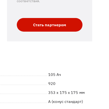
соответствия.
Стать партнером
105 Ач
920
353 x 175 x 175 мм
A (конус стандарт)