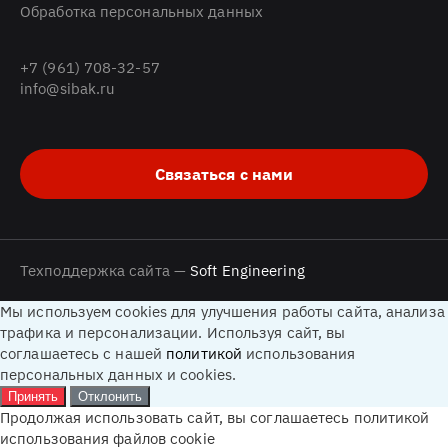
Обработка персональных данных
+7 (961) 708-32-57
info@sibak.ru
Связаться с нами
Техподдержка сайта —
Soft Engineering
Мы используем cookies для улучшения работы сайта, анализа
трафика и персонализации. Используя сайт, вы
соглашаетесь с нашей
политикой
использования
персональных данных и cookies.
Принять
Отклонить
Продолжая использовать сайт, вы соглашаетесь политикой
использования файлов cookie